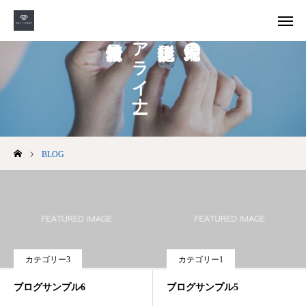
アライナー
最先端の
WEB受付
LINE
YouTube
BLOG
Menu1
Menu2
Menu3
カテゴリー3
カテゴリー1
Menu4
ブログサンプル6
ブログサンプル5